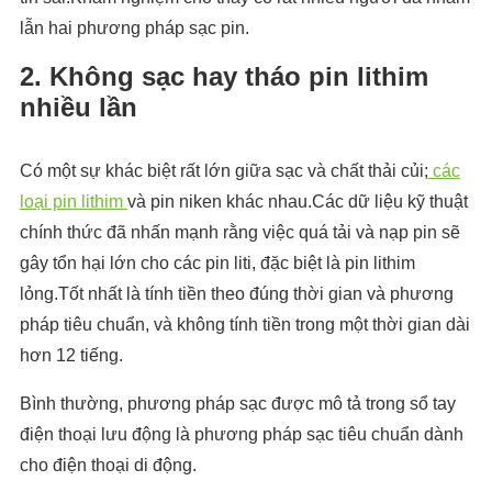
lẫn hai phương pháp sạc pin.
2. Không sạc hay tháo pin lithim
nhiều lần
Có một sự khác biệt rất lớn giữa sạc và chất thải củi;
các
loại pin lithim
và pin niken khác nhau.Các dữ liệu kỹ thuật
chính thức đã nhấn mạnh rằng việc quá tải và nạp pin sẽ
gây tổn hại lớn cho các pin liti, đặc biệt là pin lithim
lỏng.Tốt nhất là tính tiền theo đúng thời gian và phương
pháp tiêu chuẩn, và không tính tiền trong một thời gian dài
hơn 12 tiếng.
Bình thường, phương pháp sạc được mô tả trong sổ tay
điện thoại lưu động là phương pháp sạc tiêu chuẩn dành
cho điện thoại di động.