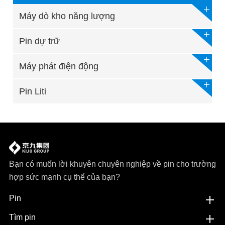
Máy dò kho năng lượng
Pin dự trữ
Máy phát điện động
Pin Liti
Bạn có muốn lời khuyên chuyên nghiệp về pin cho trường
hợp sức mạnh cụ thể của bạn?
Pin
Tìm pin