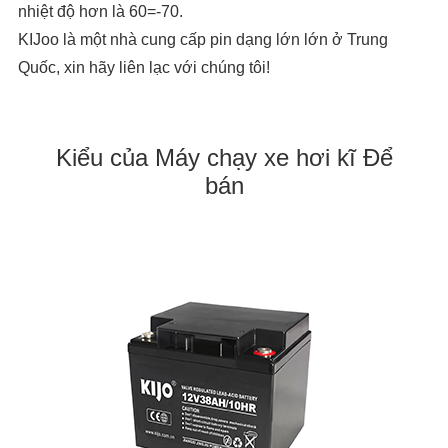
nhiệt độ hơn là 60=-70.
KIJoo là một nhà cung cấp pin dạng lớn lớn ở Trung
Quốc, xin hãy liên lạc với chúng tôi!
Kiểu của Máy chạy xe hơi kĩ Để
bán