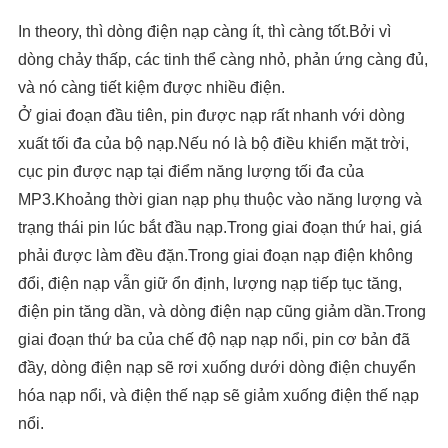
In theory, thì dòng điện nạp càng ít, thì càng tốt.Bởi vì
dòng chảy thấp, các tinh thể càng nhỏ, phản ứng càng đủ,
và nó càng tiết kiệm được nhiều điện.
Ở giai đoạn đầu tiên, pin được nạp rất nhanh với dòng
xuất tối đa của bộ nạp.Nếu nó là bộ điều khiển mặt trời,
cục pin được nạp tại điểm năng lượng tối đa của
MP3.Khoảng thời gian nạp phụ thuộc vào năng lượng và
trạng thái pin lúc bắt đầu nạp.Trong giai đoạn thứ hai, giá
phải được làm đều đặn.Trong giai đoạn nạp điện không
đổi, điện nạp vẫn giữ ổn định, lượng nạp tiếp tục tăng,
điện pin tăng dần, và dòng điện nạp cũng giảm dần.Trong
giai đoạn thứ ba của chế độ nạp nạp nổi, pin cơ bản đã
đầy, dòng điện nạp sẽ rơi xuống dưới dòng điện chuyển
hóa nạp nổi, và điện thế nạp sẽ giảm xuống điện thế nạp
nổi.