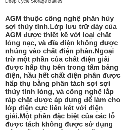
Deep Cycle Storage Batties
AGM thuộc công nghệ phân hủy
sợi thủy tinh.Lớp lưu trữ dày của
AGM được thiết kế với loại chất
lỏng nạc, và đĩa điện không được
nhúng vào chất điện phân.Ngoại
trừ một phần của chất điện giải
được hấp thụ bên trong tấm bảng
điện, hầu hết chất điện phân được
hấp thụ bằng phân tách sợi sợi
thủy tinh lỏng, và công nghệ lắp
ráp chặt được áp dụng để làm cho
lớp điện cực liên kết với điện
giải.Một phần đặc biệt của các lỗ
được tách không được sử dụng