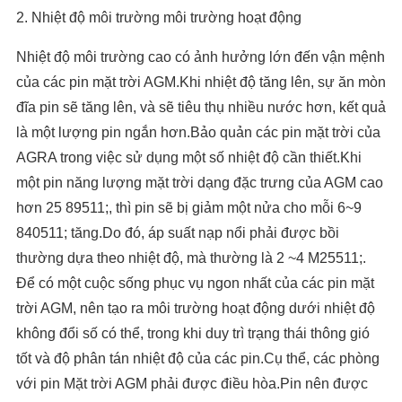
2. Nhiệt độ môi trường môi trường hoạt động
Nhiệt độ môi trường cao có ảnh hưởng lớn đến vận mệnh
của các pin mặt trời AGM.Khi nhiệt độ tăng lên, sự ăn mòn
đĩa pin sẽ tăng lên, và sẽ tiêu thụ nhiều nước hơn, kết quả
là một lượng pin ngắn hơn.Bảo quản các pin mặt trời của
AGRA trong việc sử dụng một số nhiệt độ cần thiết.Khi
một pin năng lượng mặt trời dạng đặc trưng của AGM cao
hơn 25 89511;, thì pin sẽ bị giảm một nửa cho mỗi 6~9
840511; tăng.Do đó, áp suất nạp nổi phải được bồi
thường dựa theo nhiệt độ, mà thường là 2 ~4 M25511;.
Để có một cuộc sống phục vụ ngon nhất của các pin mặt
trời AGM, nên tạo ra môi trường hoạt động dưới nhiệt độ
không đổi số có thể, trong khi duy trì trạng thái thông gió
tốt và độ phân tán nhiệt độ của các pin.Cụ thể, các phòng
với pin Mặt trời AGM phải được điều hòa.Pin nên được