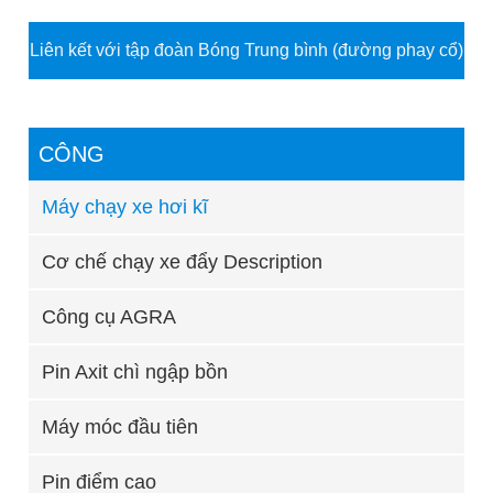
Liên kết với tập đoàn Bóng Trung bình (đường phay cổ)
CÔNG
Máy chạy xe hơi kĩ
Cơ chế chạy xe đẩy Description
Công cụ AGRA
Pin Axit chì ngập bồn
Máy móc đầu tiên
Pin điểm cao