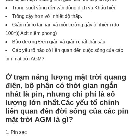
Trong suốt vòng đời vận động dịch vụ.Khẩu hiệu
Trông cậy hơn với nhiệt độ thấp.
Giảm rủi ro tai nạn và môi trường gây ô nhiễm (do
100=)) Axit niêm phong)
Bảo dưỡng Đơn giản và giảm chất thải sâu.
Các yếu tố nào có liên quan đến cuộc sống của các
pin mặt trời AGM?
Ở trạm năng lượng mặt trời quang
điện, bộ phận có thời gian ngắn
nhất là pin, nhưng chi phí là số
lượng lớn nhất.Các yếu tố chính
liên quan đến đời sống của các pin
mặt trời AGM là gì?
1. Pin sạc