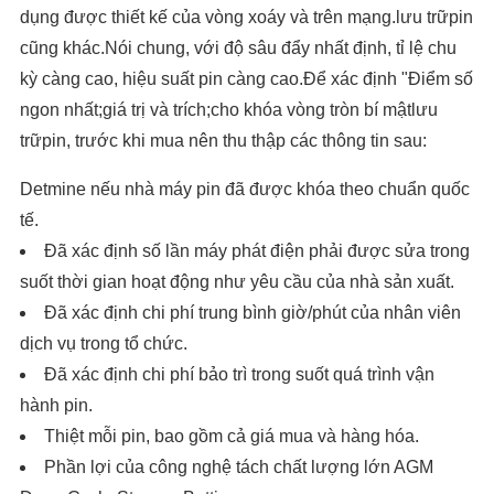
dụng được thiết kế của vòng xoáy và trên mạng.lưu trữpin
cũng khác.Nói chung, với độ sâu đẩy nhất định, tỉ lệ chu
kỳ càng cao, hiệu suất pin càng cao.Để xác định "Điểm số
ngon nhất;giá trị và trích;cho khóa vòng tròn bí mậtlưu
trữpin, trước khi mua nên thu thập các thông tin sau:
Detmine nếu nhà máy pin đã được khóa theo chuẩn quốc
tế.
Đã xác định số lần máy phát điện phải được sửa trong
suốt thời gian hoạt động như yêu cầu của nhà sản xuất.
Đã xác định chi phí trung bình giờ/phút của nhân viên
dịch vụ trong tổ chức.
Đã xác định chi phí bảo trì trong suốt quá trình vận
hành pin.
Thiệt mỗi pin, bao gồm cả giá mua và hàng hóa.
Phần lợi của công nghệ tách chất lượng lớn AGM