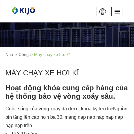
Nhà
Công
Máy chạy xe hơi kĩ
MÁY CHẠY XE HƠI KĨ
Hoạt động khóa cung cấp hàng của
hệ thống bảo vệ vòng xoáy sâu.
Cuộc sống của vòng xoáy đã được khóa kỹ.lưu trữNguồn
pin tăng lên cao hơn ba 30. mạng nạp nạp nạp nạp nạp
nạp nạp trên
là 8-10 năm