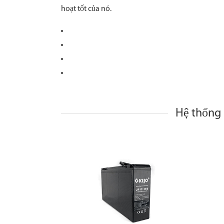
hoạt tốt của nó.
Hệ thống 