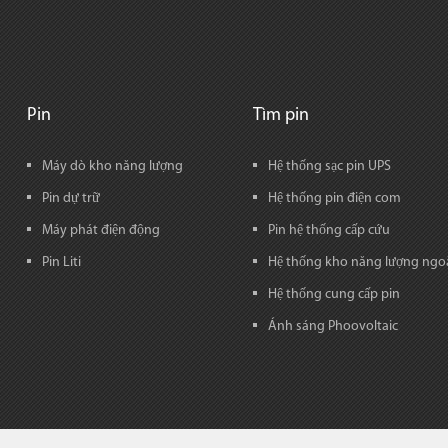
Pin
Tìm pin
Máy dò kho năng lượng
Hệ thống sạc pin UPS
Pin dự trữ
Hệ thống pin điện com
Máy phát điện động
Pin hệ thống cấp cứu
Pin Liti
Hệ thống kho năng lượng ngoà
Hệ thống cung cấp pin
Ánh sáng Phoovoltaic