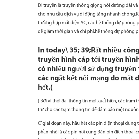
Di truyền là truyền thông giọng nói đường dài và t
cho nhu cầu dịch vụ di động tăng nhanh chóng.Kh
trường hợp mất điện AC, các hệ thống dự phòng p
để giảm thời gian và chi phí.hệ thống dự phòng p
In today\ 35; 39;Rất nhiều công
truyền hình cáp tới truyền hình
có nhiều người sử dụng truyền 
các ngắt kết nối mạng do mất đ
hết.(
) Bởi vì thời đại thông tin mới xuất hiện, các trạm
trữ cho các trạm thông tin để đảm bảo một nguồn 
Ở giai đoạn này, hầu hết các pin điện thoại dùng t
phần nhỏ là các pin nội cung.Bán pin điện thoại có