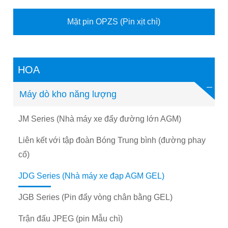
Mặt pin OPZS (Pin xịt chì)
HOA
Máy dò kho năng lượng
JM Series (Nhà máy xe đẩy đường lớn AGM)
Liên kết với tập đoàn Bóng Trung bình (đường phay
cổ)
JDG Series (Nhà máy xe đạp AGM GEL)
JGB Series (Pin đẩy vòng chân bằng GEL)
Trận đấu JPEG (pin Mẫu chì)