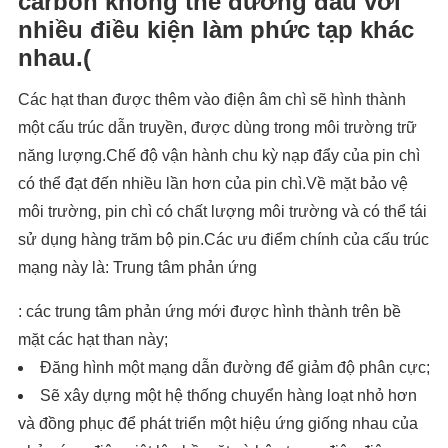
carbon không thể đương đầu với
nhiều điều kiện làm phức tạp khác
nhau.(
Các hạt than được thêm vào điện âm chì sẽ hình thành
một cấu trúc dẫn truyền, được dùng trong môi trường trữ
năng lượng.Chế độ vận hành chu kỳ nạp đẩy của pin chì
có thể đạt đến nhiều lần hơn của pin chì.Về mặt bảo vệ
môi trường, pin chì có chất lượng môi trường và có thể tái
sử dụng hàng trăm bộ pin.Các ưu điểm chính của cấu trúc
mạng này là: Trung tâm phản ứng
: các trung tâm phản ứng mới được hình thành trên bề
mặt các hạt than này;
Đăng hình một mạng dẫn đường để giảm độ phân cực;
Sẽ xây dựng một hệ thống chuyển hàng loạt nhỏ hơn
và đồng phục để phát triển một hiệu ứng giống nhau của