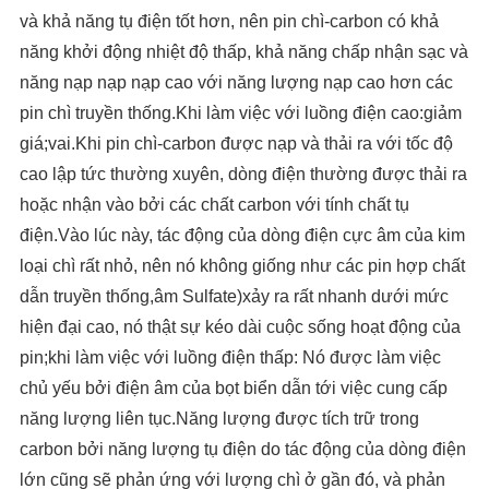
và khả năng tụ điện tốt hơn, nên pin chì-carbon có khả
năng khởi động nhiệt độ thấp, khả năng chấp nhận sạc và
năng nạp nạp nạp cao với năng lượng nạp cao hơn các
pin chì truyền thống.Khi làm việc với luồng điện cao:giảm
giá;vai.Khi pin chì-carbon được nạp và thải ra với tốc độ
cao lập tức thường xuyên, dòng điện thường được thải ra
hoặc nhận vào bởi các chất carbon với tính chất tụ
điện.Vào lúc này, tác động của dòng điện cực âm của kim
loại chì rất nhỏ, nên nó không giống như các pin hợp chất
dẫn truyền thống,âm Sulfate)xảy ra rất nhanh dưới mức
hiện đại cao, nó thật sự kéo dài cuộc sống hoạt động của
pin;khi làm việc với luồng điện thấp: Nó được làm việc
chủ yếu bởi điện âm của bọt biển dẫn tới việc cung cấp
năng lượng liên tục.Năng lượng được tích trữ trong
carbon bởi năng lượng tụ điện do tác động của dòng điện
lớn cũng sẽ phản ứng với lượng chì ở gần đó, và phản