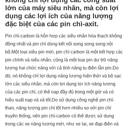
lớn của máy siêu nhân, mà còn lợi
dụng các lợi ích của năng lượng
đặc biệt của các pin chì-axit.
Pin chì-carbon là hỗn hợp các siêu nhân hóa thạch không
đồng nhất và pin chì dùng kết nối song song song nội
bộ.Một loại siêu pin mới, pin chì carbon là một kết hợp các
pin chính và siêu nhân, cũng là một loại pin dự trữ năng
lượng hai chức năng với cả tính năng tụ điện lẫn pin.Do
đó, nó không chỉ lợi dụng năng lượng hiện thời và bộ sạc
lớn các siêu nhân, mà còn lợi dụng lợi ích năng lượng
của các pin chì, có thể nạp đầy đủ trong một giờ và có
hiệu suất nạp và xả tốt.Do sử dụng công nghệ pin chì-
than, năng lượng pin chì tốt hơn nhiều so với pin chì
truyền thống, nên pin chì-carbon có thể được sử dụng
trong các xe năng lượng mới, như xe lai, xe đạp điện và