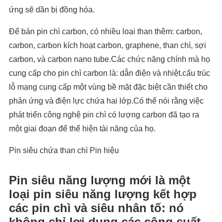
ứng sẽ dần bị đồng hóa.
Để bán pin chì carbon, có nhiều loại than thêm: carbon,
carbon, carbon kích hoạt carbon, graphene, than chì, sợi
carbon, và carbon nano tube.Các chức năng chính mà họ
cung cấp cho pin chì carbon là: dẫn điện và nhiệt.cấu trúc
lỗ mạng cung cấp một vùng bề mặt đặc biệt cần thiết cho
phản ứng và điện lực chứa hai lớp.Có thể nói rằng việc
phát triển công nghệ pin chì có lượng carbon đã tạo ra
một giai đoạn để thể hiện tài năng của họ.
Pin siêu chứa than chì Pin hiệu
Pin siêu năng lượng mới là một
loại pin siêu năng lượng kết hợp
các pin chì và siêu nhân tố: nó
không chỉ lợi dụng các công suất