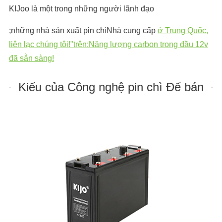
KIJoo là một trong những người lãnh đạo
;những nhà sản xuất pin chìNhà cung cấp
ở Trung Quốc,
liên lạc chúng tôi!"trên:Năng lượng carbon trong đầu 12v
đã sẵn sàng!
Kiểu của Công nghệ pin chì Để bán