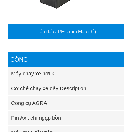
Trận đấu JPEG (pin Mẫu chì)
CÔNG
Máy chạy xe hơi kĩ
Cơ chế chạy xe đẩy Description
Công cụ AGRA
Pin Axit chì ngập bồn