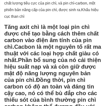
chất lượng tiêu cực của pin chì, và pin chì-carbon, một
phiên bản nâng cấp của pin chì, được sinh ra.Khẩu hiệu
cục than chì
Tăng axit chì là một loại pin chì
được chế tạo bằng cách thêm chất
carbon vào điện âm tính của pin
chì.Cacbon là một nguyên tố rất ma
thuật với các loại hợp chất giàu có
nhất.Phần bổ sung của nó cải thiện
hiệu suất nạp và xả còn giữ được
mật độ năng lượng nguyên bản
của pin chì.Đồng thời, pin chì
carbon có độ an toàn và đáng tin
cậy cao, nó có thể bù đắp cho các
thiếu sót của bình thường pin chì