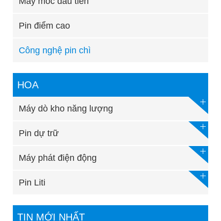
Máy móc đầu tiên
Pin điểm cao
Công nghệ pin chì
HOA
Máy dò kho năng lượng
Pin dự trữ
Máy phát điện động
Pin Liti
TIN MỚI NHẤT