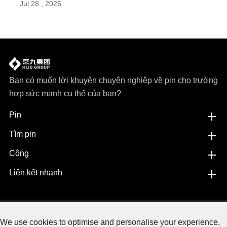
Jul 28 , 2026
Bạn có muốn lời khuyên chuyên nghiệp về pin cho trường
hợp sức mạnh cụ thể của bạn?
Pin
Tìm pin
Công
Liên kết nhanh
Copyright©
Jiangxi JingJiu Power Science& Technology
We use cookies to optimise and personalise your experience,