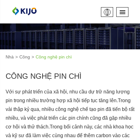
Nhà
Công
Công nghệ pin chì
CÔNG NGHỆ PIN CHÌ
Với sự phát triển của xã hội, nhu cầu dự trữ năng lượng
pin trong nhiều trường hợp xã hội tiếp tục tăng lên.Trong
vài thập kỷ qua, nhiều công nghệ chế tạo pin đã tiến bộ rất
nhiều, và việc phát triển các pin chính cũng đã gặp nhiều
cơ hội và thử thách.Trong bối cảnh này, các nhà khoa học
và kỹ sư đã làm việc cùng nhau để thêm carbon vào các