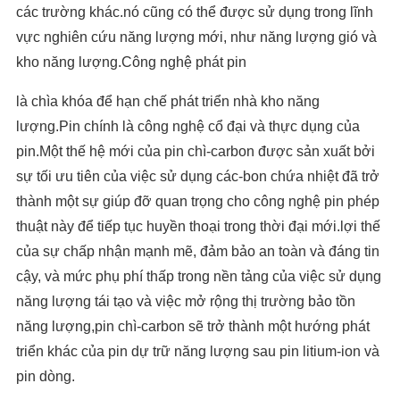
các trường khác.nó cũng có thể được sử dụng trong lĩnh
vực nghiên cứu năng lượng mới, như năng lượng gió và
kho năng lượng.Công nghệ phát pin
là chìa khóa để hạn chế phát triển nhà kho năng
lượng.Pin chính là công nghệ cổ đại và thực dụng của
pin.Một thế hệ mới của pin chì-carbon được sản xuất bởi
sự tối ưu tiên của việc sử dụng các-bon chứa nhiệt đã trở
thành một sự giúp đỡ quan trọng cho công nghệ pin phép
thuật này để tiếp tục huyền thoại trong thời đại mới.lợi thế
của sự chấp nhận mạnh mẽ, đảm bảo an toàn và đáng tin
cậy, và mức phụ phí thấp trong nền tảng của việc sử dụng
năng lượng tái tạo và việc mở rộng thị trường bảo tồn
năng lượng,pin chì-carbon sẽ trở thành một hướng phát
triển khác của pin dự trữ năng lượng sau pin litium-ion và
pin dòng.