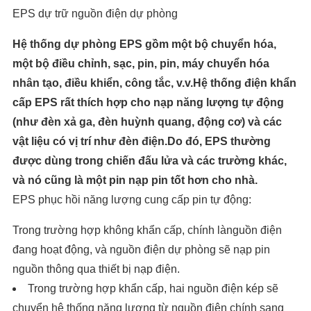
EPS dự trữ nguồn điện dự phòng
Hệ thống dự phòng EPS gồm một bộ chuyển hóa,
một bộ điều chỉnh, sạc, pin, pin, máy chuyển hóa
nhân tạo, điều khiển, công tắc, v.v.Hệ thống điện khẩn
cấp EPS rất thích hợp cho nạp năng lượng tự động
(như đèn xả ga, đèn huỳnh quang, động cơ) và các
vật liệu có vị trí như đèn điện.Do đó, EPS thường
được dùng trong chiến đấu lửa và các trường khác,
và nó cũng là một pin nạp pin tốt hơn cho nhà.
EPS phục hồi năng lượng cung cấp pin tự động:
Trong trường hợp không khẩn cấp, chính lànguồn điện
đang hoạt động, và nguồn điện dự phòng sẽ nạp pin
nguồn thông qua thiết bị nạp điện.
Trong trường hợp khẩn cấp, hai nguồn điện kép sẽ
chuyển hệ thống năng lượng từ nguồn điện chính sang