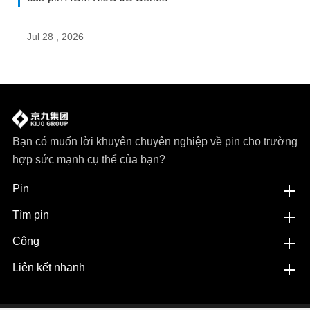
Jul 28 , 2026
Bạn có muốn lời khuyên chuyên nghiệp về pin cho trường
hợp sức mạnh cụ thể của bạn?
Pin
Tìm pin
Công
Liên kết nhanh