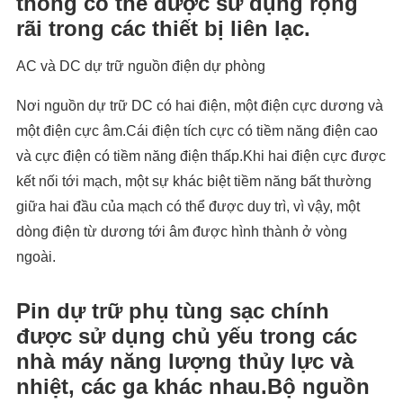
thống có thể được sử dụng rộng
rãi trong các thiết bị liên lạc.
AC và DC dự trữ nguồn điện dự phòng
Nơi nguồn dự trữ DC có hai điện, một điện cực dương và
một điện cực âm.Cái điện tích cực có tiềm năng điện cao
và cực điện có tiềm năng điện thấp.Khi hai điện cực được
kết nối tới mạch, một sự khác biệt tiềm năng bất thường
giữa hai đầu của mạch có thể được duy trì, vì vậy, một
dòng điện từ dương tới âm được hình thành ở vòng
ngoài.
Pin dự trữ phụ tùng sạc chính
được sử dụng chủ yếu trong các
nhà máy năng lượng thủy lực và
nhiệt, các ga khác nhau.Bộ nguồn