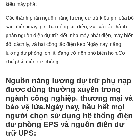
kiểu máy phát.
Các thành phần nguồn năng lượng dự trữ kiểu pin của bộ
sạc, điện xoay, pin, hai công tắc điện, v.v., và các thành
phần nguồn điện dự trữ kiểu nhà máy phát điện, máy biến
đổi cách ly, và hai công tắc điện kép.Ngày nay, năng
lượng dự phòng ion liti đang trở nên phổ biến hơn.Cơ
chế phát điện dự phòng
Nguồn năng lượng dự trữ phụ nạp
được dùng thường xuyên trong
ngành công nghiệp, thương mại và
bảo vệ lửa.Ngày nay, hầu hết mọi
người chọn sử dụng hệ thống điện
dự phòng EPS và nguồn điện dự
trữ UPS: