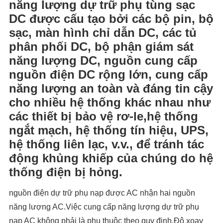
năng lượng dự trữ phụ tùng sạc
DC được cấu tạo bởi các bộ pin, bộ
sạc, màn hình chỉ dẫn DC, các tủ
phân phối DC, bộ phận giám sát
năng lượng DC, nguồn cung cấp
nguồn điện DC rộng lớn, cung cấp
năng lượng an toàn và đáng tin cậy
cho nhiều hệ thống khác nhau như
các thiết bị bảo vệ rơ-le,hệ thống
ngắt mạch, hệ thống tín hiệu, UPS,
hệ thống liên lạc, v.v., để tránh tác
động khủng khiếp của chúng do hệ
thống điện bị hỏng.
nguồn điện dự trữ phụ nạp được AC nhận hai nguồn
năng lượng AC.Việc cung cấp năng lượng dự trữ phụ
nạp AC không phải là phụ thuộc theo quy định.Độ xoay