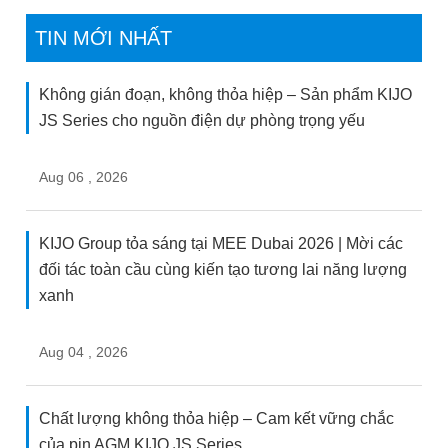
TIN MỚI NHẤT
Không gián đoạn, không thỏa hiệp – Sản phẩm KIJO
JS Series cho nguồn điện dự phòng trọng yếu
Aug 06 , 2026
KIJO Group tỏa sáng tại MEE Dubai 2026 | Mời các
đối tác toàn cầu cùng kiến tạo tương lai năng lượng
xanh
Aug 04 , 2026
Chất lượng không thỏa hiệp – Cam kết vững chắc
của pin AGM KIJO JS Series