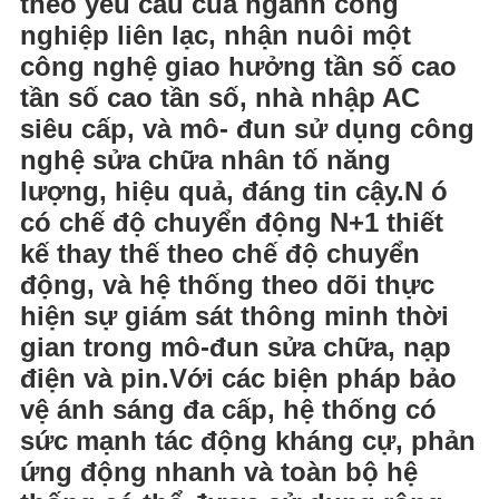
theo yêu cầu của ngành công
nghiệp liên lạc, nhận nuôi một
công nghệ giao hưởng tần số cao
tần số cao tần số, nhà nhập AC
siêu cấp, và mô- đun sử dụng công
nghệ sửa chữa nhân tố năng
lượng, hiệu quả, đáng tin cậy.N ó
có chế độ chuyển động N+1 thiết
kế thay thế theo chế độ chuyển
động, và hệ thống theo dõi thực
hiện sự giám sát thông minh thời
gian trong mô-đun sửa chữa, nạp
điện và pin.Với các biện pháp bảo
vệ ánh sáng đa cấp, hệ thống có
sức mạnh tác động kháng cự, phản
ứng động nhanh và toàn bộ hệ