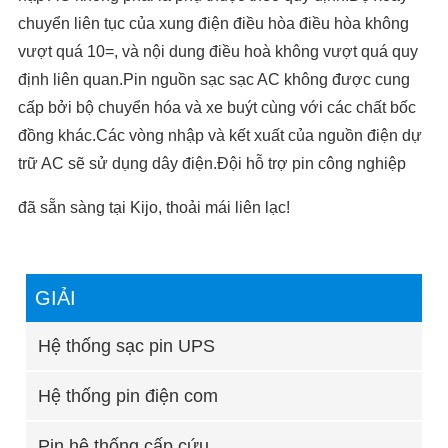
chuyển liên tục của xung điện điều hòa điều hòa không
vượt quá 10=, và nội dung điều hoà không vượt quá quy
định liên quan.Pin nguồn sạc sạc AC không được cung
cấp bởi bộ chuyển hóa và xe buýt cùng với các chất bốc
đồng khác.Các vòng nhập và kết xuất của nguồn điện dự
trữ AC sẽ sử dụng dây điện.Đội hỗ trợ pin công nghiệp
đã sẵn sàng tại Kijo, thoải mái liên lạc!
GIẢI
Hệ thống sạc pin UPS
Hệ thống pin điện com
Pin hệ thống cấp cứu