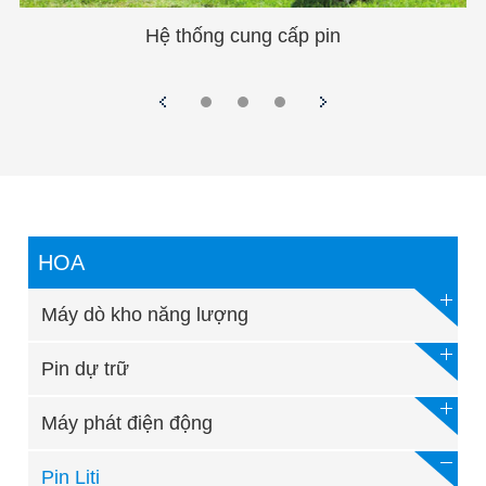
Ánh sáng Phoovoltaic
HOA
Máy dò kho năng lượng
Pin dự trữ
Máy phát điện động
Pin Liti