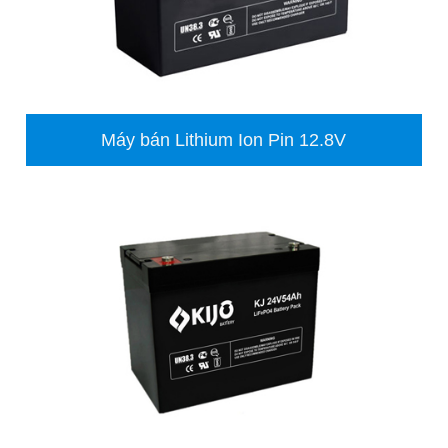
Máy bán Lithium Ion Pin 12.8V