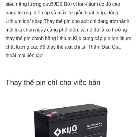
siêu năng lượng dư.BJDZ Bởi vì ion-litium có độ cao
năng lượng, điện áp và mức tự giải thoát thấp, dùng
Lithium Ion/ nbsp;Thay thế pin cho axit chì đang trở thành
một lựa chọn ngày càng phổ biến, và nó đã là xu hướng
thay thế pin chính bằng lithium.Kijo cung cấp pin ion litium
chất lượng cao để thay thế axit chì tại Thẩm Đầu Giá,
thoải mái liên lạc!
Thay thế pin chì cho việc bán