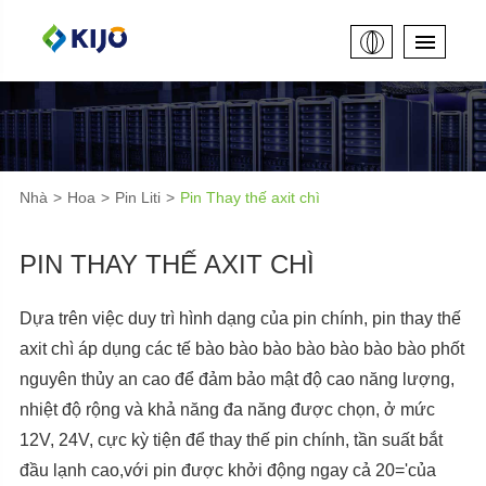
Nhà
Hoa
Pin Liti
Pin Thay thế axit chì
PIN THAY THẾ AXIT CHÌ
Dựa trên việc duy trì hình dạng của pin chính, pin thay thế
axit chì áp dụng các tế bào bào bào bào bào bào bào phốt
nguyên thủy an cao để đảm bảo mật độ cao năng lượng,
nhiệt độ rộng và khả năng đa năng được chọn, ở mức
12V, 24V, cực kỳ tiện để thay thế pin chính, tần suất bắt
đầu lạnh cao,với pin được khởi động ngay cả 20='của