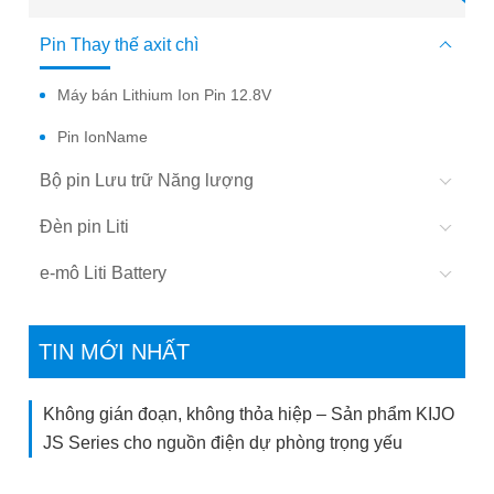
Pin Thay thế axit chì
Máy bán Lithium Ion Pin 12.8V
Pin IonName
Bộ pin Lưu trữ Năng lượng
Đèn pin Liti
e-mô Liti Battery
TIN MỚI NHẤT
Không gián đoạn, không thỏa hiệp – Sản phẩm KIJO
JS Series cho nguồn điện dự phòng trọng yếu