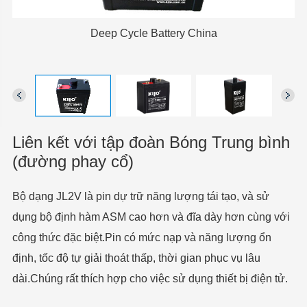
Deep Cycle Battery China
Liên kết với tập đoàn Bóng Trung bình
(đường phay cổ)
Bộ dạng JL2V là pin dự trữ năng lượng tái tạo, và sử
dụng bộ định hàm ASM cao hơn và đĩa dày hơn cùng với
công thức đặc biệt.Pin có mức nạp và năng lượng ổn
định, tốc độ tự giải thoát thấp, thời gian phục vụ lâu
dài.Chúng rất thích hợp cho việc sử dụng thiết bị điện tử.