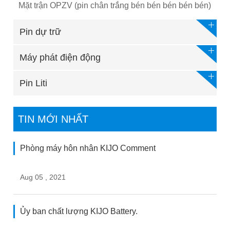
Mặt trận OPZV (pin chân trắng bén bén bén bén bén)
Pin dự trữ
Máy phát điện động
Pin Liti
TIN MỚI NHẤT
Phòng máy hôn nhân KIJO Comment
Aug 05 , 2021
Ủy ban chất lượng KIJO Battery.