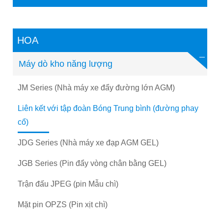
HOA
Máy dò kho năng lượng
JM Series (Nhà máy xe đẩy đường lớn AGM)
Liên kết với tập đoàn Bóng Trung bình (đường phay
cổ)
JDG Series (Nhà máy xe đạp AGM GEL)
JGB Series (Pin đẩy vòng chân bằng GEL)
Trận đấu JPEG (pin Mẫu chì)
Mặt pin OPZS (Pin xịt chì)