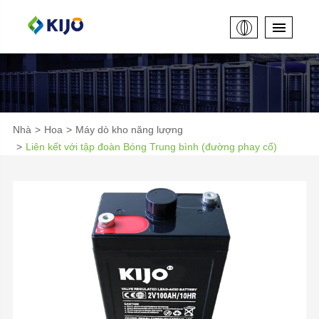
Nhà
Hoa
Máy dò kho năng lượng
Liên kết với tập đoàn Bóng Trung bình (đường phay cổ)