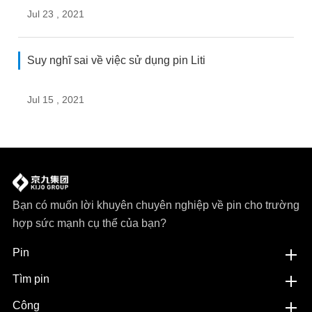
Jul 23 , 2021
Suy nghĩ sai về việc sử dụng pin Liti
Jul 15 , 2021
Bạn có muốn lời khuyên chuyên nghiệp về pin cho trường
hợp sức mạnh cụ thể của bạn?
Pin
Tìm pin
Công