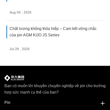
Aug 04 , 2026
Chất lượng không thỏa hiệp – Cam kết vững chắc
của pin AGM KIJO JS Series
Jul 28 , 2026
Bạn có muốn lời khuyên chuyên nghiệp về pin cho trường
hợp sức mạnh cụ thể của bạn?
Pin