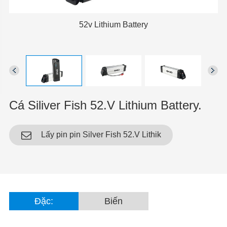
52v Lithium Battery
Cá Siliver Fish 52.V Lithium Battery.
Lấy pin pin Silver Fish 52.V Lithik
Đặc:
Biến