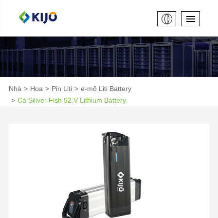
Nhà
Hoa
Pin Liti
e-mô Liti Battery
Cá Siliver Fish 52.V Lithium Battery.