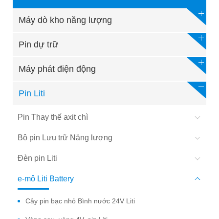
Máy dò kho năng lượng
Pin dự trữ
Máy phát điện động
Pin Liti
Pin Thay thế axit chì
Bộ pin Lưu trữ Năng lượng
Đèn pin Liti
e-mô Liti Battery
Cây pin bạc nhỏ Bình nước 24V Liti