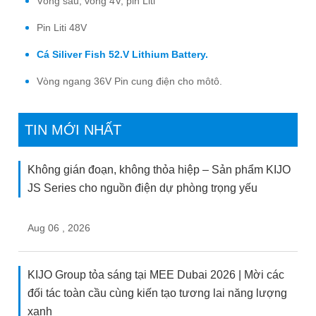
Vòng sau, vòng 4V, pin Liti
Pin Liti 48V
Cá Siliver Fish 52.V Lithium Battery.
Vòng ngang 36V Pin cung điện cho môtô.
TIN MỚI NHẤT
Không gián đoạn, không thỏa hiệp – Sản phẩm KIJO
JS Series cho nguồn điện dự phòng trọng yếu
Aug 06 , 2026
KIJO Group tỏa sáng tại MEE Dubai 2026 | Mời các
đối tác toàn cầu cùng kiến tạo tương lai năng lượng
xanh