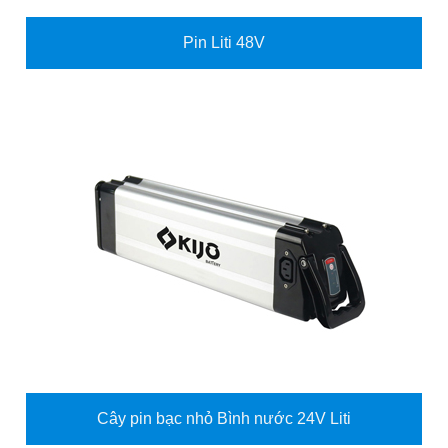
Pin Liti 48V
Cây pin bạc nhỏ Bình nước 24V Liti