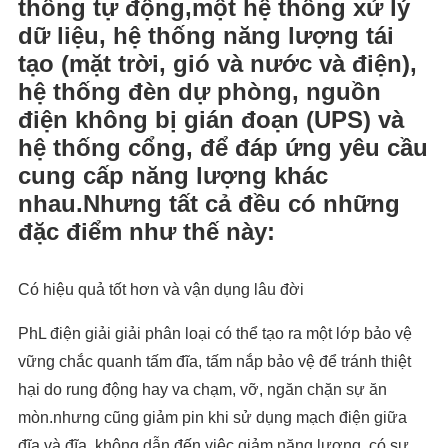
thống tự động,một hệ thống xử lý
dữ liệu, hệ thống năng lượng tái
tạo (mặt trời, gió và nước và điện),
hệ thống đèn dự phòng, nguồn
điện không bị gián đoạn (UPS) và
hệ thống cổng, để đáp ứng yêu cầu
cung cấp năng lượng khác
nhau.Nhưng tất cả đều có những
đặc điểm như thế này:
Có hiệu quả tốt hơn và vận dụng lâu đời
PhL điện giải giải phân loại có thể tạo ra một lớp bảo vệ
vững chắc quanh tấm đĩa, tấm nắp bảo vệ để tránh thiệt
hại do rung động hay va chạm, vỡ, ngăn chặn sự ăn
mòn.nhưng cũng giảm pin khi sử dụng mạch điện giữa
đĩa và đĩa, không dẫn đến việc giảm năng lượng, có sự