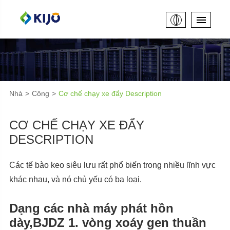
Nhà
Công
Cơ chế chạy xe đẩy Description
CƠ CHẾ CHẠY XE ĐẨY
DESCRIPTION
Các tế bào keo siêu lưu rất phổ biến trong nhiều lĩnh vực
khác nhau, và nó chủ yếu có ba loại.
Dạng các nhà máy phát hồn
dày,BJDZ 1. vòng xoáy gen thuần