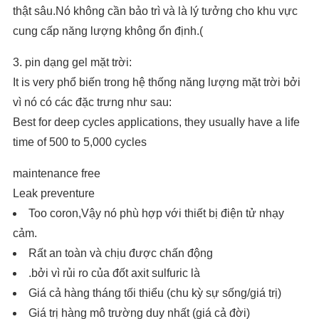
thật sâu.Nó không cần bảo trì và là lý tưởng cho khu vực
cung cấp năng lượng không ổn định.(
3. pin dạng gel mặt trời:
It is very phổ biến trong hệ thống năng lượng mặt trời bởi
vì nó có các đặc trưng như sau:
Best for deep cycles applications, they usually have a life
time of 500 to 5,000 cycles
maintenance free
Leak preventure
Too coron,Vậy nó phù hợp với thiết bị điện tử nhạy
cảm.
Rất an toàn và chịu được chấn động
.bởi vì rủi ro của đốt axit sulfuric là
Giá cả hàng tháng tối thiểu (chu kỳ sự sống/giá trị)
Giá trị hàng mô trường duy nhất (giá cả đời)