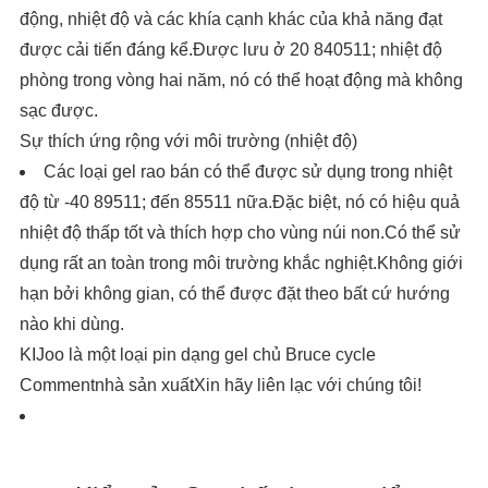
động, nhiệt độ và các khía cạnh khác của khả năng đạt
được cải tiến đáng kể.Được lưu ở 20 840511; nhiệt độ
phòng trong vòng hai năm, nó có thể hoạt động mà không
sạc được.
Sự thích ứng rộng với môi trường (nhiệt độ)
Các loại gel rao bán có thể được sử dụng trong nhiệt
độ từ -40 89511; đến 85511 nữa.Đặc biệt, nó có hiệu quả
nhiệt độ thấp tốt và thích hợp cho vùng núi non.Có thể sử
dụng rất an toàn trong môi trường khắc nghiệt.Không giới
hạn bởi không gian, có thể được đặt theo bất cứ hướng
nào khi dùng.
KIJoo là một loại pin dạng gel chủ Bruce cycle
Commentnhà sản xuấtXin hãy liên lạc với chúng tôi!