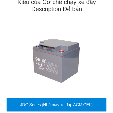
Kiểu của Cơ chế chạy xe đẩy
Description Để bán
JDG Series (Nhà máy xe đạp AGM GEL)