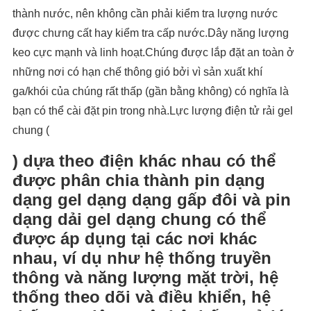
thành nước, nên không cần phải kiểm tra lượng nước
được chưng cất hay kiểm tra cấp nước.Dây năng lượng
keo cực mạnh và linh hoạt.Chúng được lắp đặt an toàn ở
những nơi có hạn chế thông gió bởi vì sản xuất khí
ga/khói của chúng rất thấp (gần bằng không) có nghĩa là
bạn có thể cài đặt pin trong nhà.Lực lượng điện tử rải gel
chung (
) dựa theo điện khác nhau có thể
được phân chia thành pin dạng
dạng gel dạng dạng gấp đôi và pin
dạng dải gel dạng chung có thể
được áp dụng tại các nơi khác
nhau, ví dụ như hệ thống truyền
thông và năng lượng mặt trời, hệ
thống theo dõi và điều khiển, hệ