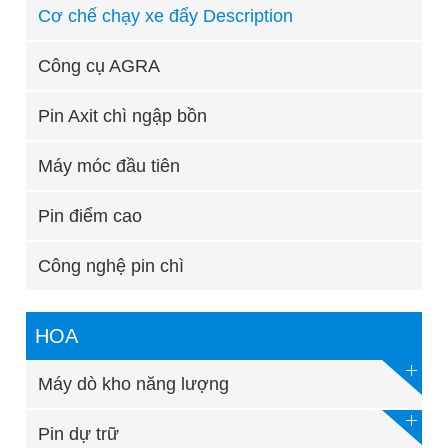
Cơ chế chạy xe đẩy Description
Công cụ AGRA
Pin Axit chì ngập bồn
Máy móc đầu tiên
Pin điểm cao
Công nghệ pin chì
HOA
Máy dò kho năng lượng
Pin dự trữ