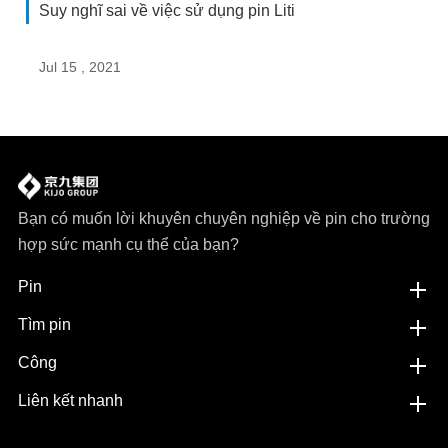
Suy nghĩ sai về việc sử dụng pin Liti
Jul 15 , 2021
Bạn có muốn lời khuyên chuyên nghiệp về pin cho trường
hợp sức mạnh cụ thể của bạn?
Pin
Tìm pin
Công
Liên kết nhanh